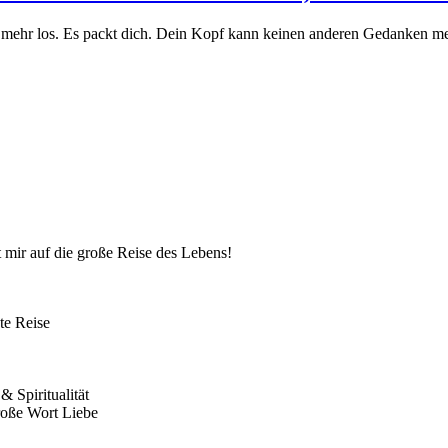
t mehr los. Es packt dich. Dein Kopf kann keinen anderen Gedanken mehr
 mir auf die große Reise des Lebens!
te Reise
 Spiritualität
roße Wort Liebe