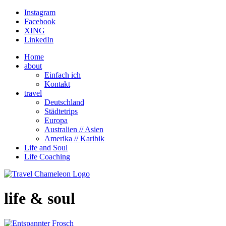
Instagram
Facebook
XING
LinkedIn
Home
about
Einfach ich
Kontakt
travel
Deutschland
Städtetrips
Europa
Australien // Asien
Amerika // Karibik
Life and Soul
Life Coaching
life & soul