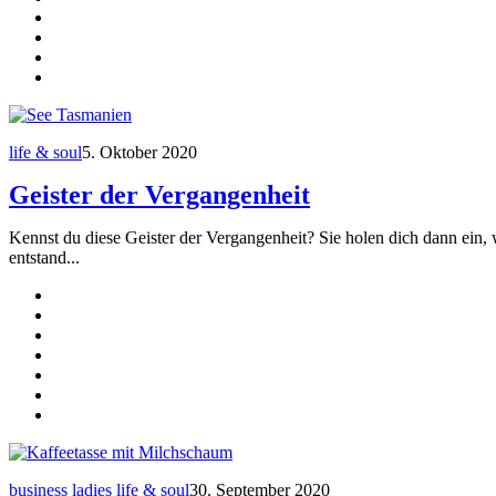
life & soul
5. Oktober 2020
Geister der Vergangenheit
Kennst du diese Geister der Vergangenheit? Sie holen dich dann ein, 
entstand...
business ladies
life & soul
30. September 2020