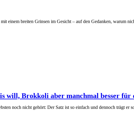
– mit einem breiten Grinsen im Gesicht – auf den Gedanken, warum nich
s will, Brokkoli aber manchmal besser für d
bsten noch nicht gehört: Der Satz ist so einfach und dennoch trägt er so 