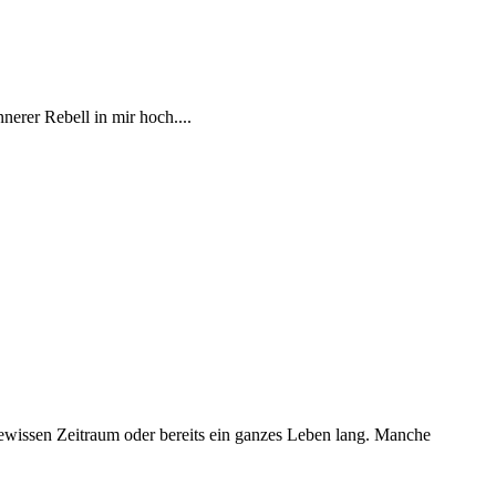
nerer Rebell in mir hoch....
gewissen Zeitraum oder bereits ein ganzes Leben lang. Manche