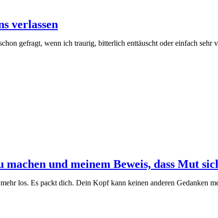
s verlassen
 gefragt, wenn ich traurig, bitterlich enttäuscht oder einfach sehr ve
zu machen und meinem Beweis, dass Mut sich
t mehr los. Es packt dich. Dein Kopf kann keinen anderen Gedanken mehr