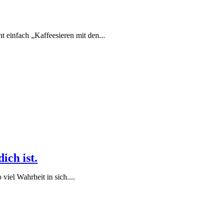
t einfach „Kaffeesieren mit den...
ich ist.
viel Wahrheit in sich....