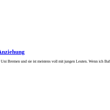
 Anziehung
ur Uni Bremen und sie ist meistens voll mit jungen Leuten. Wenn ich Bah