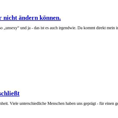
r nicht ändern können.
o „unsexy“ und ja - das ist es auch irgendwie. Da kommt direkt mein in
chließt
heit. Viele unterschiedliche Menschen haben uns geprägt - für einen 