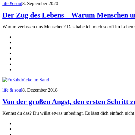
life & soul
8. September 2020
Der Zug des Lebens – Warum Menschen un
Warum verlassen uns Menschen? Das habe ich mich so oft im Leben schon
life & soul
8. Dezember 2018
Von der großen Angst, den ersten Schritt 
Kennst du das? Du willst etwas unbedingt. Es lässt dich einfach nich