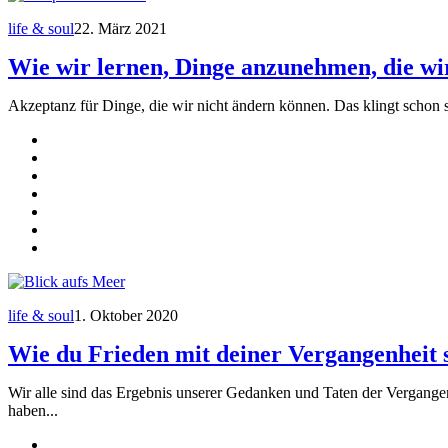
life & soul
22. März 2021
Wie wir lernen, Dinge anzunehmen, die wi
Akzeptanz für Dinge, die wir nicht ändern können. Das klingt schon s
life & soul
1. Oktober 2020
Wie du Frieden mit deiner Vergangenheit s
Wir alle sind das Ergebnis unserer Gedanken und Taten der Vergangen
haben...