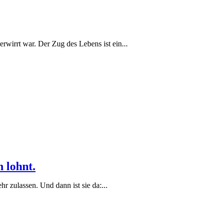
rwirrt war. Der Zug des Lebens ist ein...
 lohnt.
 zulassen. Und dann ist sie da:...