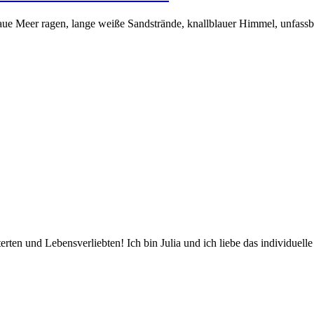
laue Meer ragen, lange weiße Sandstrände, knallblauer Himmel, unfass
erten und Lebensverliebten! Ich bin Julia und ich liebe das individuelle 