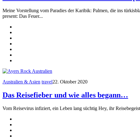
Meine Vorstellung vom Paradies der Karibik: Palmen, die ins türkisb
present: Das Feuer...
Australien & Asien
travel
22. Oktober 2020
Das Reisefieber und wie alles begann…
Vom Reisevirus infiziert, ein Leben lang süchtig Hey, ihr Reisebegeist