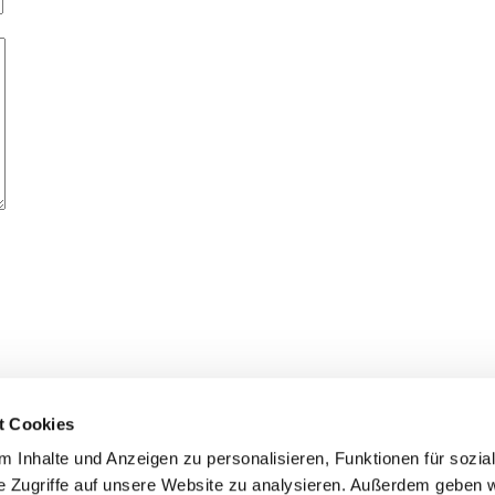
t Cookies
ehalten.
 Inhalte und Anzeigen zu personalisieren, Funktionen für sozia
e Zugriffe auf unsere Website zu analysieren. Außerdem geben w