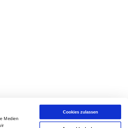
Cookies zulassen
le Medien
ir