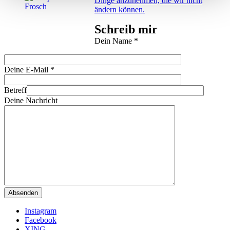
Dinge anzunehmen, die wir nicht
ändern können.
Schreib mir
Dein Name
*
Deine E-Mail
*
Betreff
Deine Nachricht
Instagram
Facebook
XING